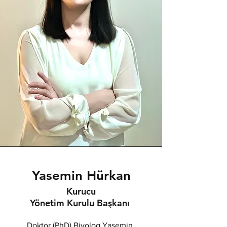
Yasemin Hürkan
Kurucu
Yönetim Kurulu
Başkanı
Doktor (PhD) Biyolog Yasemin,