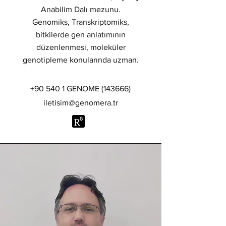
Anabilim Dalı mezunu.
Genomiks, Transkriptomiks,
bitkilerde gen anlatımının
düzenlenmesi, moleküler
genotipleme konularında uzman.
+90 540 1 GENOME (143666)
iletisim@genomera.tr