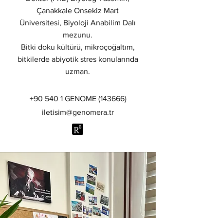
Çanakkale Onsekiz Mart
Üniversitesi, Biyoloji Anabilim Dalı
mezunu.
Bitki doku kültürü, mikroçoğaltım,
bitkilerde abiyotik stres konularında
uzman.
+90 540 1 GENOME (143666)
iletisim@genomera.tr