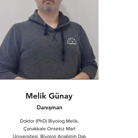
Melik Günay
Danışman
Doktor (PhD) Biyolog Melik,
Çanakkale Onsekiz Mart
Üniversitesi, Biyoloji Anabilim Dalı