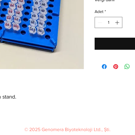
Adet
*
n stand.
© 2025 Genomera Biyoteknoloji Ltd., Şti.