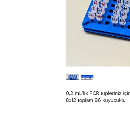
0,2 mL'lik PCR tüpleriniz içi
8x12 toplam 96 kuyucuklı.