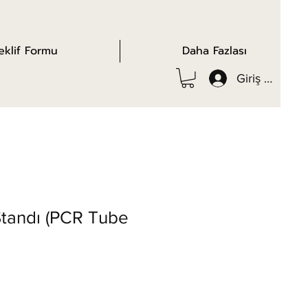
eklif Formu
Daha Fazlası
Giriş yap
tandı (PCR Tube